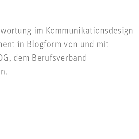
ntwortung im Kommunikationsdesign
ment in Blogform von und mit
BDG, dem Berufsverband
n.