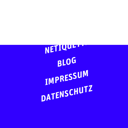
ÜBER UNS
NETIQUETTE
BLOG
IMPRESSUM
DATENSCHUTZ