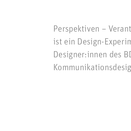
Perspektiven – Vera
ist ein Design-Experi
Designer:innen des 
Kommunikationsdesig