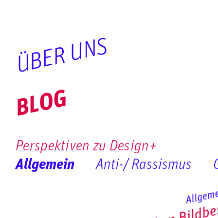
ÜBER UNS
BLOG
Perspektiven zu Design+
Allgemein
Anti-/ Rassismus
Allgem
Mysterium Bildbe