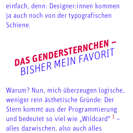
einfach, denn: Designer:innen kommen
ja auch noch von der typografischen
Schiene.
DAS GENDERSTERNCHEN –
BISHER MEIN FAVORIT
Warum? Nun, mich überzeugen logische,
weniger rein ästhetische Gründe: Der
Stern kommt aus der Programmierung
1
und bedeutet so viel wie „Wildcard“
–
alles dazwischen, also auch alles